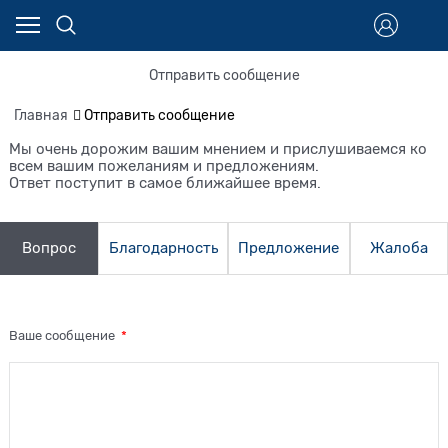
Отправить сообщение
Главная
Отправить сообщение
Мы очень дорожим вашим мнением и прислушиваемся ко
всем вашим пожеланиям и предложениям.
Ответ поступит в самое ближайшее время.
Вопрос
Благодарность
Предложение
Жалоба
Ваше сообщение